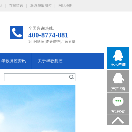
站
|
在线留言
|
联系华敏测控
|
网站地图
全国咨询热线:
400-8774-881
1小时响应 | 终身维护 | 厂家直供
华敏测控资讯
关于华敏测控