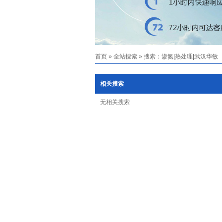
首页
»
全站搜索
» 搜索：渗氮|热处理|武汉华敏
相关搜索
无相关搜索