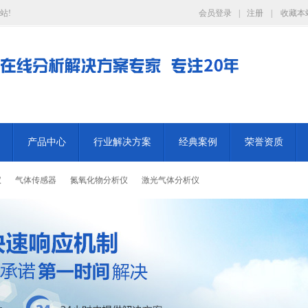
站!
会员登录
|
注册
|
收藏本
产品中心
行业解决方案
经典案例
荣誉资质
仪
气体传感器
氮氧化物分析仪
激光气体分析仪