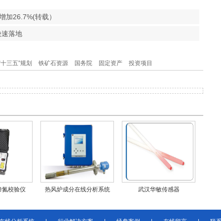
加26.7%(转载）
快速落地
“十三五”规划
铁矿石资源
国务院
固定资产
投资项目
渗氮校验仪
热风炉成分在线分析系统
武汉华敏传感器