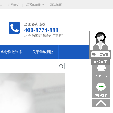
站
|
在线留言
|
联系华敏测控
|
网站地图
全国咨询热线:
400-8774-881
1小时响应 | 终身维护 | 厂家直供
华敏测控资讯
关于华敏测控