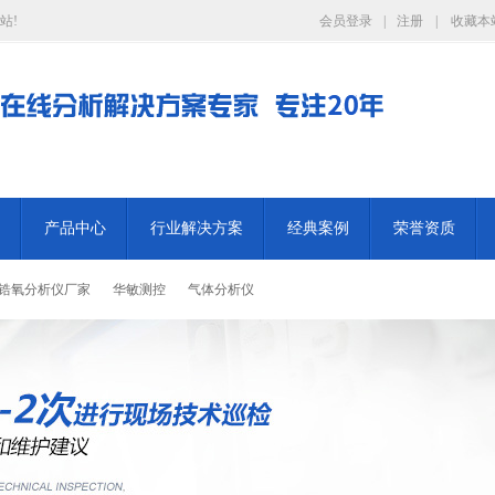
站!
会员登录
|
注册
|
收藏本
产品中心
行业解决方案
经典案例
荣誉资质
锆氧分析仪厂家
华敏测控
气体分析仪