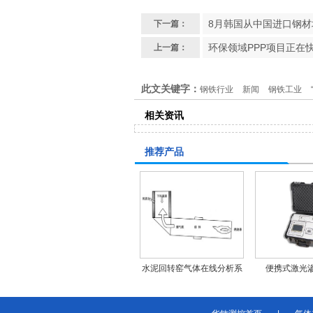
8月韩国从中国进口钢材增
下一篇：
环保领域PPP项目正在
上一篇：
此文关键字：
钢铁行业
新闻
钢铁工业
相关资讯
推荐产品
水泥回转窑气体在线分析系
便携式激光
统