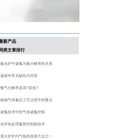
最新产品
同类文章排行
氮化炉中渗氮与氨分解率的关系
渗碳件常见缺陷与对策
氨气分解率是高?是低?
曲轴气体氮化工艺过程中的重点
渗氮技术中的气体渗氮控制
化学热处理氮势控制新技术
退火炉炉内气氛的改善方法之一