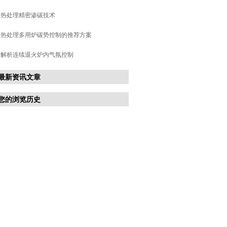
热处理精密渗碳技术
热处理多用炉碳势控制的推荐方案
解析连续退火炉内气氛控制
最新资讯文章
您的浏览历史