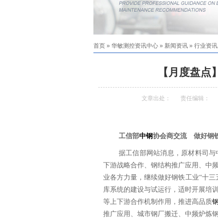
首页
»
华敏测控资讯中心
»
新闻资讯
»
行业资讯
【月度盘点
文章出处：
责任编辑：
工信部
中钢
协
会商交流 做好钢
据工信部网站消息，原材料司与
下游战略合作、钢结构推广应用、中
业各方力量，继续做好钢铁工业“十三
库系统的建设与试运行，适时开展培
等上下游合作机制作用，推进高品质
推广应用、城市钢厂搬迁、中频炉炼