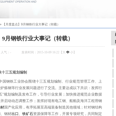
»
【月度盘点】9月钢铁行业大事记（转载）
】9月钢铁行业大事记（转载）
人气：
-
发表时间：2015-10-09 16:22【
大
中
小
】
铁十三五规划编制
中国钢铁工业协会围绕十三五规划编制、行业规范管理工作、上
频炉炼钢等行业发展问题进行了交流。主要达成以下共识：发挥行
五”规划编制及发布工作，引导行业发展；加快推进规范企业数据
训并启动动态调整工作；发挥好现有电工钢、船舶及海洋工程用钢
钢材
国产化应用，有序拓展至高端装备制造其他领域；针对钢结构
钢、钢材
出口
、
铁矿石
资源保障等工作，开展专项研究，共同制定