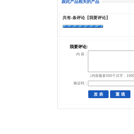
跟此产品相关的产品
共有
-
条评论
【我要评论】
我要评论:
内 容：
（内容最多500个汉字，100
验证码：