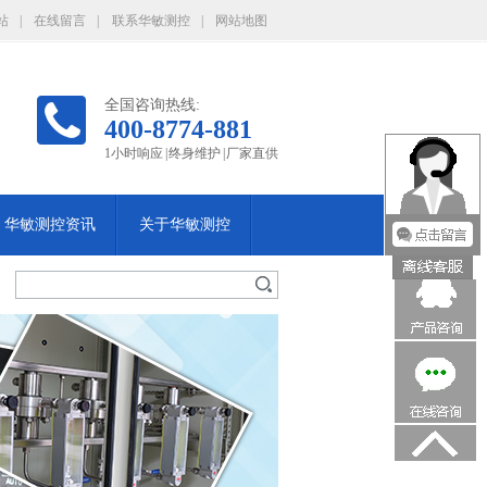
站
|
在线留言
|
联系华敏测控
|
网站地图
全国咨询热线:
400-8774-881
1小时响应 | 终身维护 | 厂家直供
华敏测控资讯
关于华敏测控