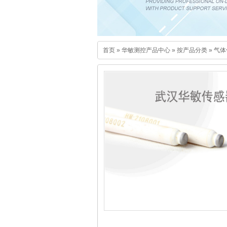
首页
»
华敏测控产品中心
»
按产品分类
»
气体