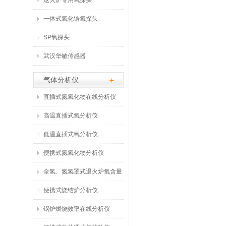
退火炉专用氧探头
一体式氧化锆氧探头
SP氧探头
武汉华敏传感器
气体分析仪
直插式氮氧化物在线分析仪
高温直插式氧分析仪
低温直插式氧分析仪
便携式氮氧化物分析仪
全氢、氮氢罩式退火炉氧含量
在线分析仪
便携式烧结炉分析仪
锅炉燃烧效率在线分析仪