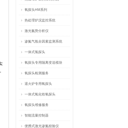
氧探头HM系列
热处理炉况监控系统
激光氮势分析仪
渗氮气氛全因素监测系统
一体式氢探头
氧探头专用隔离变送模块
实
，
氧探头检测服务
退火炉专用氧探头
一体式氧化锆氧探头
氧探头维修服务
智能流量控制器
便携式激光渗氮校验仪