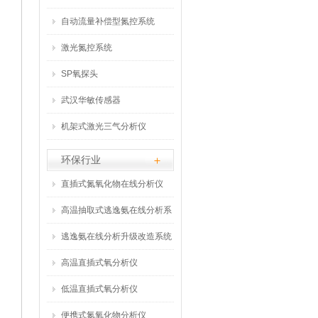
自动流量补偿型氮控系统
激光氮控系统
SP氧探头
武汉华敏传感器
机架式激光三气分析仪
环保行业
直插式氮氧化物在线分析仪
高温抽取式逃逸氨在线分析系
统
逃逸氨在线分析升级改造系统
高温直插式氧分析仪
低温直插式氧分析仪
便携式氮氧化物分析仪