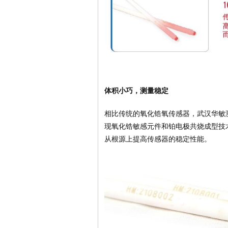
体积小巧，测量稳定
相比传统的氧化锆氧传感器，武汉华敏
现氧化锆敏感元件和铂电极共烧成型技
从根源上提高传感器的稳定性能。