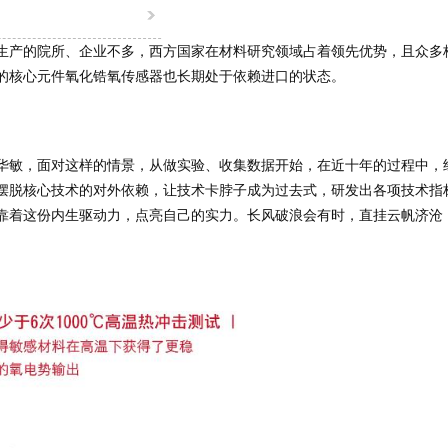
生产的院所、企业不多，西方国家在材料研究领域占着领先优势，且众多
的核心元件氧化锆氧传感器也长期处于依赖进口的状态。
华敏，面对这样的情景，从做实验、收集数据开始，在近十年的过程中，
摆脱核心技术的对外依赖，让技术卡脖子成为过去式，研发出各项技术指
靠着这份内生驱动力，点亮自己的实力。长风破浪会有时，直挂云帆济沧