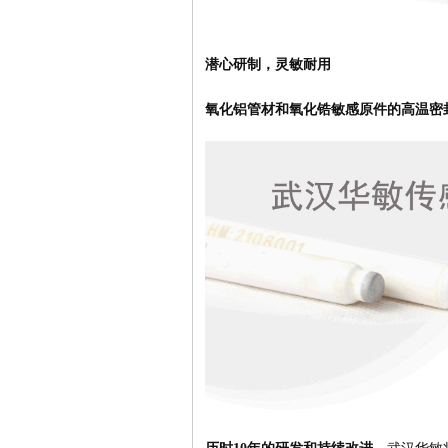
潜心研制，灵敏耐用
氧化铝管材和氧化锆敏感原件的高温密