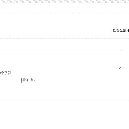
查看全部
0个字符）
看不清？！