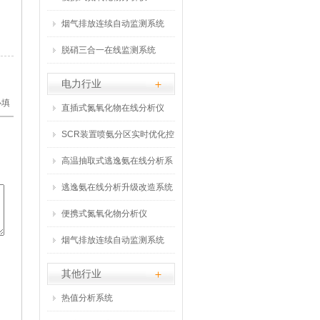
烟气排放连续自动监测系统
脱硝三合一在线监测系统
电力行业
必填
直插式氮氧化物在线分析仪
SCR装置喷氨分区实时优化控
制系统
高温抽取式逃逸氨在线分析系
统
逃逸氨在线分析升级改造系统
便携式氮氧化物分析仪
烟气排放连续自动监测系统
其他行业
热值分析系统