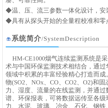
凑、可靠性高。
◆温、压、流三参数一体化设计，安
◆具有从探头开始的全量程校准和零
系统简介
/SystemDescription
HM-CE1000烟气连续监测系统
术与中国环保监测技术相结合，通过
领域中积累的丰富经验精心打造而成
物(SO2、NOx、CO、CO2、O2)
力、湿度、流量的在线监测，并通过
谱、环保报表，可将数据远传至各级
力、水泥、玻璃、冶金、石化、钢铁