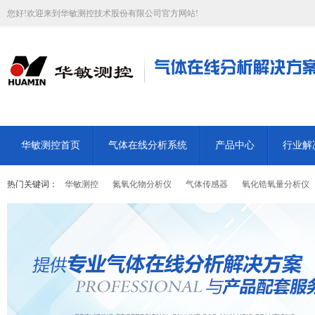
您好!欢迎来到华敏测控技术股份有限公司官方网站!
华敏测控首页
气体在线分析系统
产品中心
行业解
热门关键词：
华敏测控
氮氧化物分析仪
气体传感器
氧化锆氧量分析仪