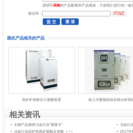
请填写
采购
的产品数量和产品描述，方便我们进行统一备
验证码：
跟此产品相关的产品
高炉炉身静压力测量装置
嵌入式磨煤机组在线分析系
相关资讯
太钢产品摘得冶金行业“奥斯卡”
冶金行
冶金行业高炉热风炉测氧全攻略（一）
2017