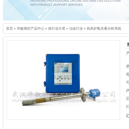
首页
»
华敏测控产品中心
»
按行业分类
»
冶金行业
»
热风炉氧含量分析系统