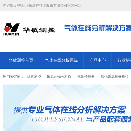
您好!欢迎来到华敏测控技术股份有限公司官方网站!
华敏测控首页
气体在线分析系统
产品中心
行业解
热门关键词：
华敏测控
氮氧化物分析仪
气体传感器
氧化锆氧量分析仪