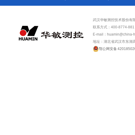
武汉华敏测控技术股份有
联系方式：400-8774-881 /
E-mail：huamin@china-
地址：湖北省武汉市东湖高
鄂公网安备 42018502