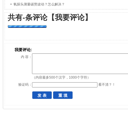
氧探头测量碳势波动？怎么解决？
共有
-
条评论
【我要评论】
我要评论:
内 容：
（内容最多500个汉字，1000个字符）
验证码：
看不清？！