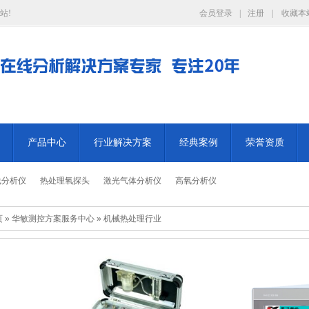
站!
会员登录
|
注册
|
收藏本
产品中心
行业解决方案
经典案例
荣誉资质
线分析仪
热处理氧探头
激光气体分析仪
高氧分析仪
页
»
华敏测控方案服务中心
»
机械热处理行业