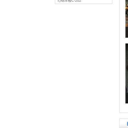
心锦丰楼C-202