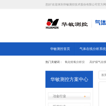
您好!欢迎来到华敏测控技术股份有限公司官方网
华敏测控首页
气体在线分析系统
热门关键词：
氧化锆氧分析仪
高炉煤气在
首
华敏测控方案中心
冶金行业