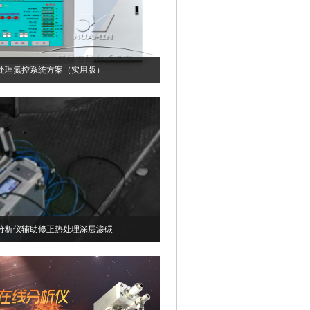
处理氮控系统方案（实用版）
分析仪辅助修正热处理深层渗碳