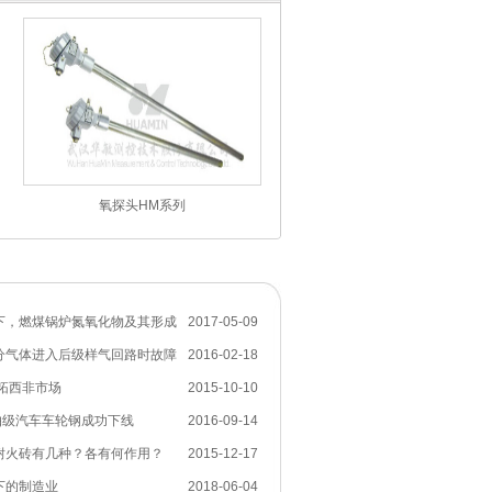
氧探头HM系列
下，燃煤锅炉氮氧化物及其形成
2017-05-09
分气体进入后级样气回路时故障
2016-02-18
拓西非市场
2015-10-10
帕级汽车车轮钢成功下线
2016-09-14
耐火砖有几种？各有何作用？
2015-12-17
下的制造业
2018-06-04