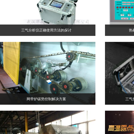
三气分析仪正确使用方法的探讨
热
网带炉碳势控制解决方案
三气