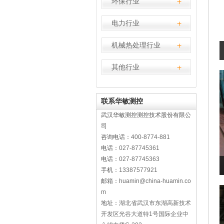
环保行业
电力行业
机械热处理行业
其他行业
联系华敏测控
武汉华敏测控测控技术股份有限公
司
咨询电话：
400-8774-881
电话：
027-87745361
电话：
027-87745363
手机：
13387577921
邮箱：
huamin@china-huamin.co
m
地址：
湖北省武汉市东湖高新技术
开发区光谷大道特1号国际企业中