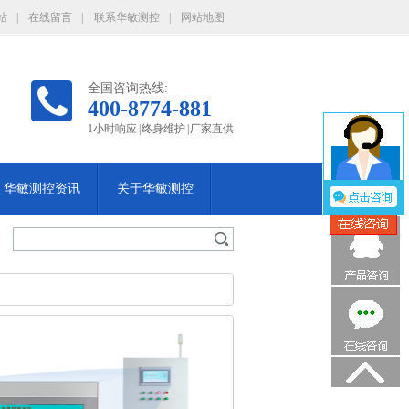
站
|
在线留言
|
联系华敏测控
|
网站地图
全国咨询热线:
400-8774-881
1小时响应 | 终身维护 | 厂家直供
华敏测控资讯
关于华敏测控