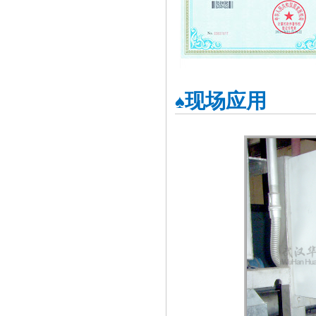
现场应用
♠