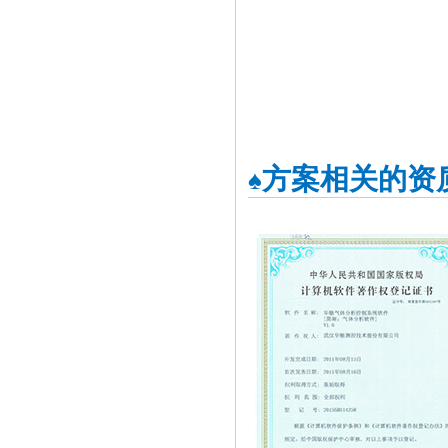
方案相关的资
♠