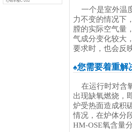
心锦丰楼C-202
一个是室外温
力不变的情况下
膛的实际空气量
气成分变化较大
要求时，也会反
您需要着重解
♠
在运行时对含
出现缺氧燃烧，
炉受热面造成积
情况，在炉体分
HM-OSE氧含