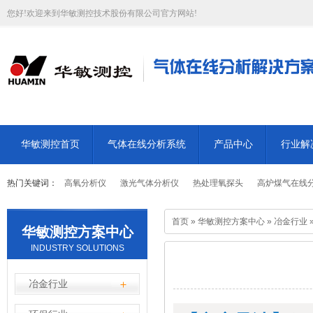
您好!欢迎来到华敏测控技术股份有限公司官方网站!
华敏测控首页
气体在线分析系统
产品中心
行业解
热门关键词：
高氧分析仪
激光气体分析仪
热处理氧探头
高炉煤气在线
首页
»
华敏测控方案中心
»
冶金行业
华敏测控方案中心
INDUSTRY SOLUTIONS
冶金行业