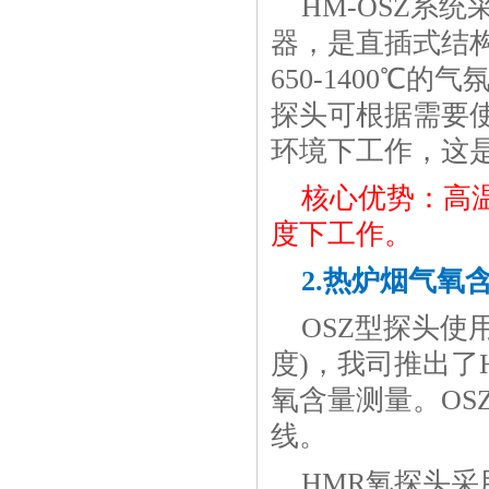
HM-OSZ系
器，是直插式结
650-1400
探头可根据需要使
环境下工作，这
核心优势：高
度下工作。
2.热炉烟气氧
OSZ型探头使
度)，我司推出了
氧含量测量。OS
线。
HMR氧探头采