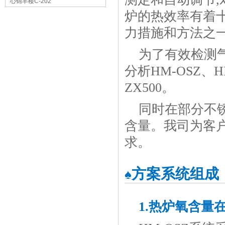
心锦丰楼C-202
炉的热效率有着
力措施和方法之
为了有效检测
分析HM-OSZ、
ZX500。
同时在部分不
含量。我司为客
求。
方案系统组成
♠
1.热炉氧含量