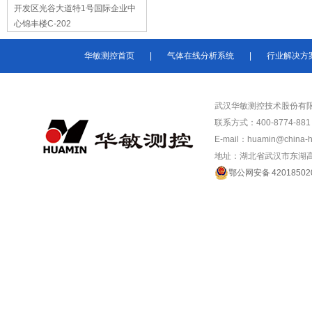
开发区光谷大道特1号国际企业中
心锦丰楼C-202
华敏测控首页
|
气体在线分析系统
|
行业解决方
武汉华敏测控技术股份有
联系方式：400-8774-881 /
E-mail：huamin@china-
地址：湖北省武汉市东湖高
鄂公网安备 42018502